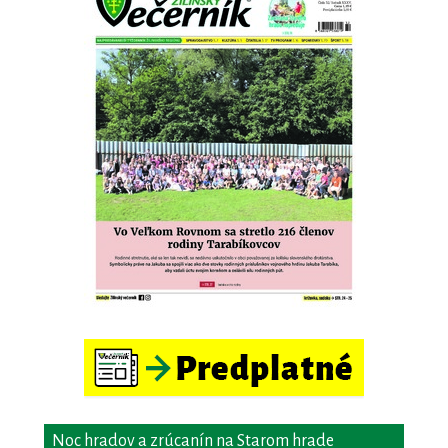
Noc hradov a zrúcanín na Starom hrade