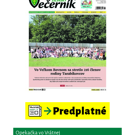
Opekačka vo Vrátnej