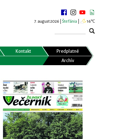
7. august 2026 |
Štefánia
|
16°C
Kontakt
Predplatné
Archív