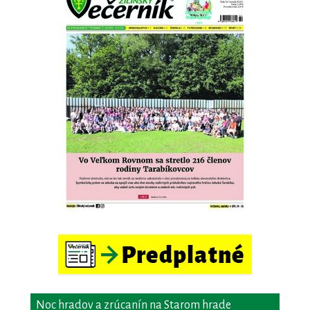
Noc hradov a zrúcanín na Starom hrade