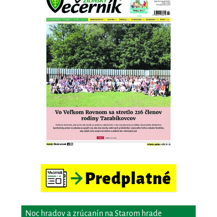
Noc hradov a zrúcanín na Starom hrade