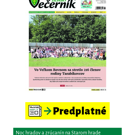
Noc hradov a zrúcanín na Starom hrade