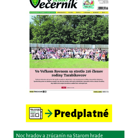
Noc hradov a zrúcanín na Starom hrade