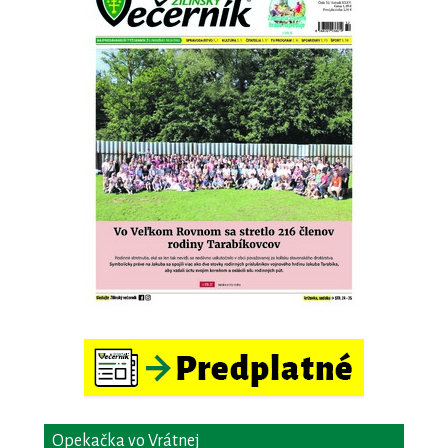
Opekačka vo Vrátnej