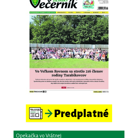
Opekačka vo Vrátnej