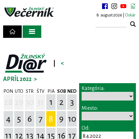
8. august 2026 |
Oskár
|
<
APRÍL 2022
>
Kategória:
PON
UTO
STR
ŠTV
PIA
SOB
NED
28
29
30
31
1
2
3
Miesto:
4
5
6
7
8
9
10
Od:
11
12
13
14
15
16
17