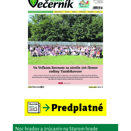
Noc hradov a zrúcanín na Starom hrade