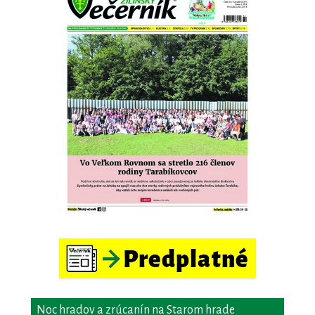
Noc hradov a zrúcanín na Starom hrade