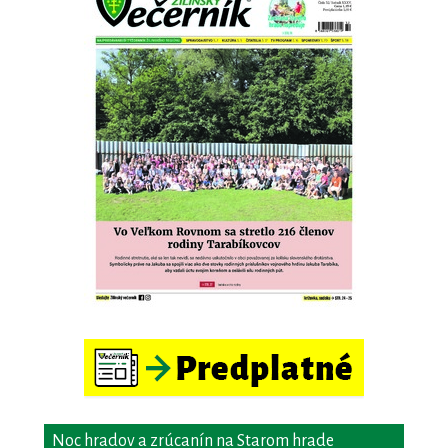
Noc hradov a zrúcanín na Starom hrade