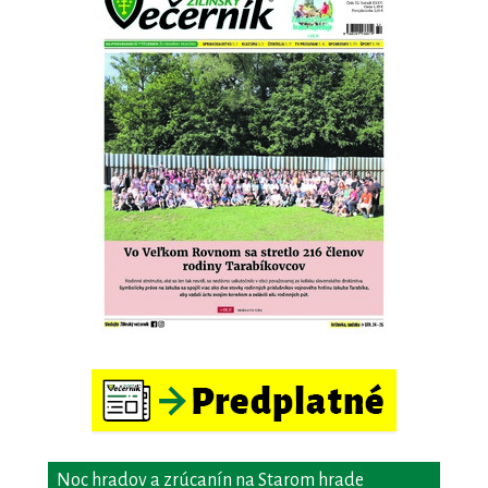
Noc hradov a zrúcanín na Starom hrade