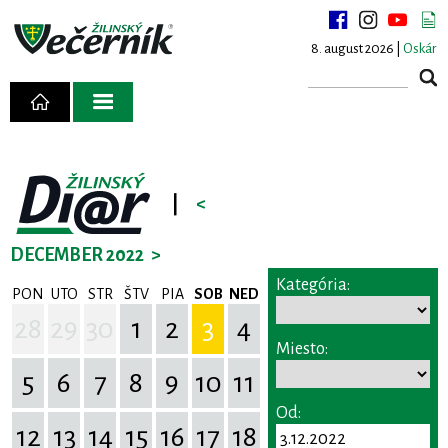
8. august 2026 |
Oskár
|
<
DECEMBER 2022
>
Kategória:
PON
UTO
STR
ŠTV
PIA
SOB
NED
28
29
30
1
2
3
4
Miesto:
5
6
7
8
9
10
11
Od:
12
13
14
15
16
17
18