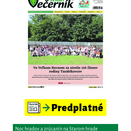
Noc hradov a zrúcanín na Starom hrade