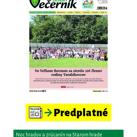
Noc hradov a zrúcanín na Starom hrade