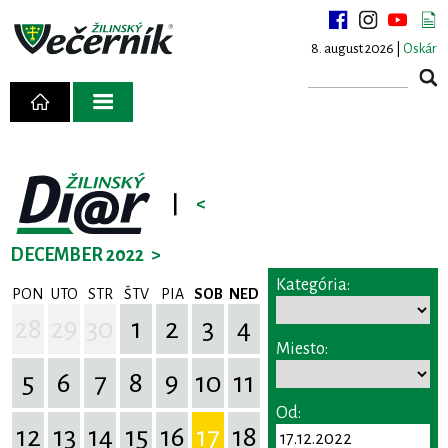
8. august 2026 |
Oskár
|
<
DECEMBER 2022
>
Kategória:
PON
UTO
STR
ŠTV
PIA
SOB
NED
28
29
30
1
2
3
4
Miesto:
5
6
7
8
9
10
11
Od:
12
13
14
15
16
17
18