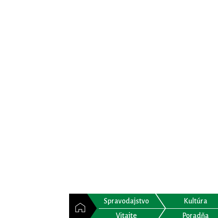
Spravodajstvo
Kultúra
Vitajte
Poradňa