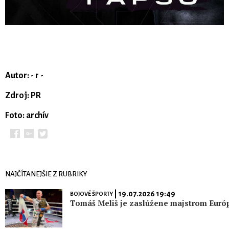
Autor: - r -
Zdroj: PR
Foto: archív
NAJČÍTANEJŠIE Z RUBRIKY
| 19.07.2026 19:49
BOJOVÉ ŠPORTY
Tomáš Meliš je zaslúžene majstrom Euró