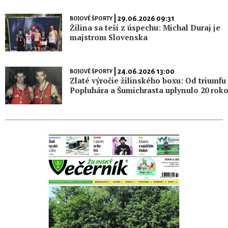
| 29.06.2026 09:31
BOJOVÉ ŠPORTY
Žilina sa teší z úspechu: Michal Duraj je
majstrom Slovenska
| 24.06.2026 13:00
BOJOVÉ ŠPORTY
Zlaté výročie žilinského boxu: Od triumfu
Popluhára a Šumichrasta uplynulo 20 rok