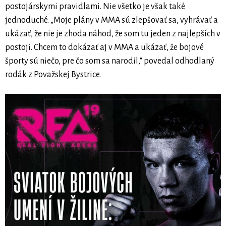
postojárskymi pravidlami. Nie všetko je však také
jednoduché. „Moje plány v MMA sú zlepšovať sa, vyhrávať a
ukázať, že nie je zhoda náhod, že som tu jeden z najlepších v
postoji. Chcem to dokázať aj v MMA a ukázať, že bojové
športy sú niečo, pre čo som sa narodil,“ povedal odhodlaný
rodák z Považskej Bystrice.