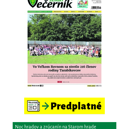
Noc hradov a zrúcanín na Starom hrade