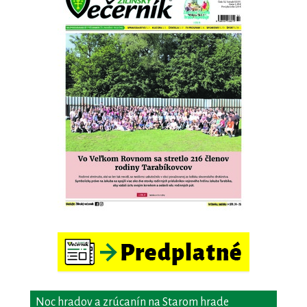
Noc hradov a zrúcanín na Starom hrade