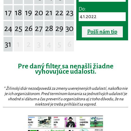
Do:
17
18
19
20
21
22
23
24
25
26
27
28
29
30
Pošli nám tip
31
1
2
3
4
5
6
Pre daný filter sa nenašli žiadne
vyhovujúce udalosti.
* Žilinský diár nezodpovedá za zmeny uverejnených udalostí, nakoľko nie
je ich organizátorom. Pred termínom konania sa jednotlivých udalostí je
vhodné si dátum a čas preveriť u organizátora aj z toho dôvodu, že na
niektoré je treba prihlásiť sa vopred.