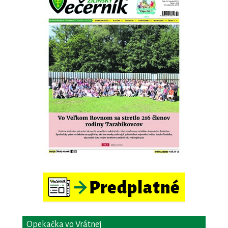
Opekačka vo Vrátnej