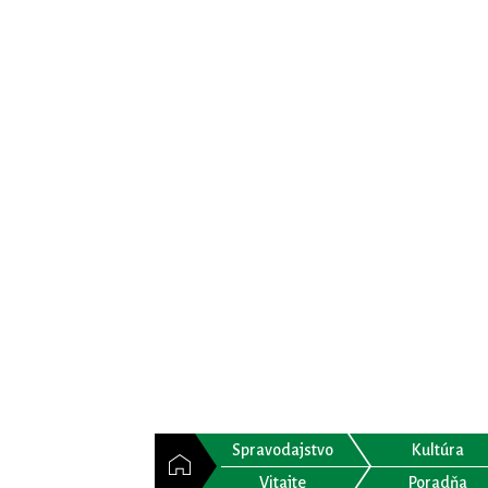
Spravodajstvo
Kultúra
Vitajte
Poradňa