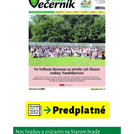
Noc hradov a zrúcanín na Starom hrade