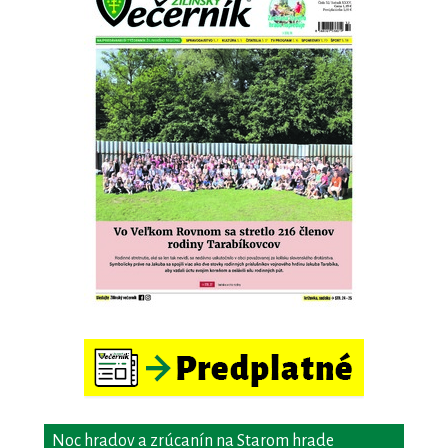
Noc hradov a zrúcanín na Starom hrade