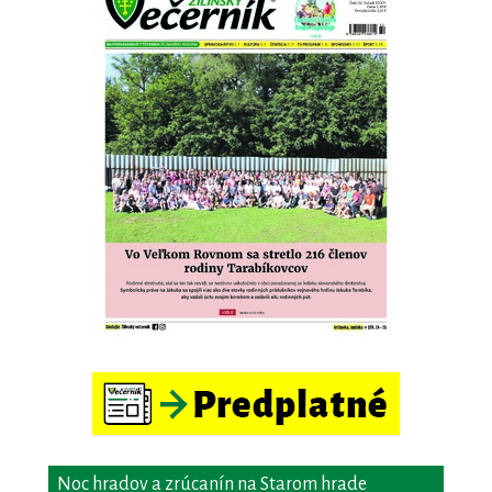
Noc hradov a zrúcanín na Starom hrade