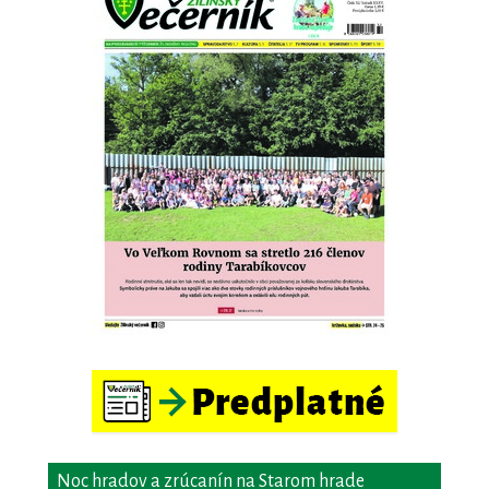
Noc hradov a zrúcanín na Starom hrade