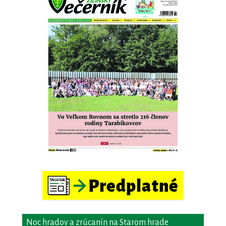
Noc hradov a zrúcanín na Starom hrade