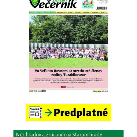
Noc hradov a zrúcanín na Starom hrade