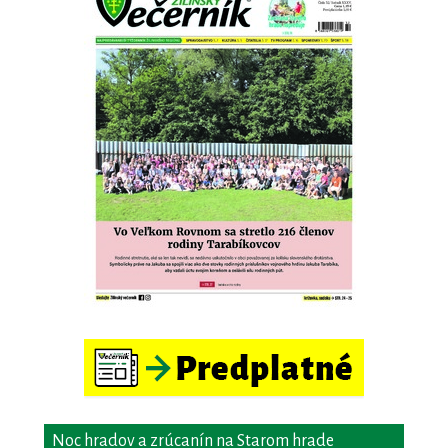
Noc hradov a zrúcanín na Starom hrade