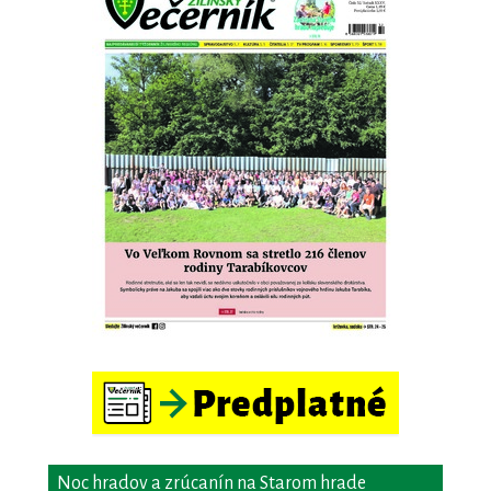
Noc hradov a zrúcanín na Starom hrade