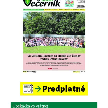
Opekačka vo Vrátnej