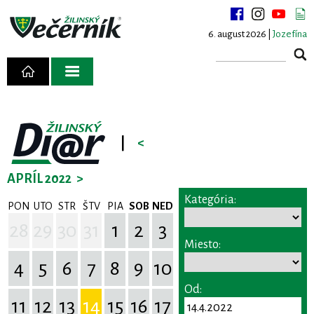
6. august 2026 |
Jozefína
|
<
APRÍL 2022
>
Kategória:
PON
UTO
STR
ŠTV
PIA
SOB
NED
28
29
30
31
1
2
3
Miesto:
4
5
6
7
8
9
10
Od:
11
12
13
14
15
16
17