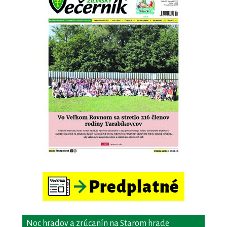
Noc hradov a zrúcanín na Starom hrade