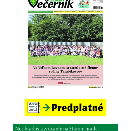
Noc hradov a zrúcanín na Starom hrade