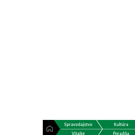
Spravodajstvo
Kultúra
Vitajte
Poradňa