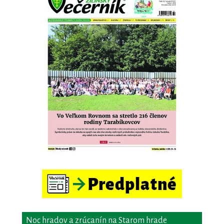
Noc hradov a zrúcanín na Starom hrade