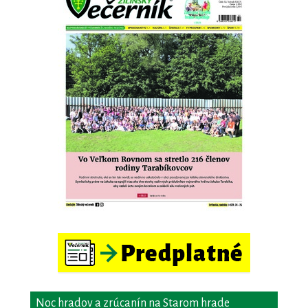
Noc hradov a zrúcanín na Starom hrade