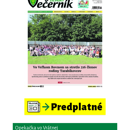
Opekačka vo Vrátnej