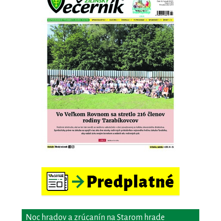
Noc hradov a zrúcanín na Starom hrade