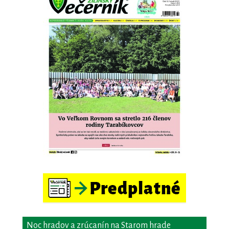
Noc hradov a zrúcanín na Starom hrade