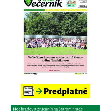
Noc hradov a zrúcanín na Starom hrade