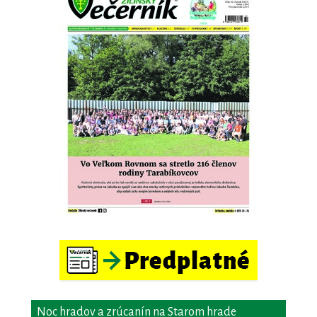
Noc hradov a zrúcanín na Starom hrade