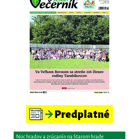
Noc hradov a zrúcanín na Starom hrade