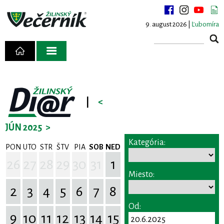
9. august 2026 |
Ľubomíra
|
<
JÚN 2025
>
Kategória:
PON
UTO
STR
ŠTV
PIA
SOB
NED
26
27
28
29
30
31
1
Miesto:
2
3
4
5
6
7
8
Od:
9
10
11
12
13
14
15