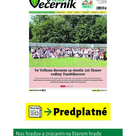
Noc hradov a zrúcanín na Starom hrade