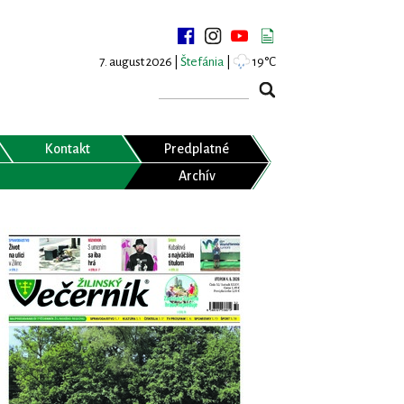
7. august 2026 |
Štefánia
|
19°C
Kontakt
Predplatné
Archív