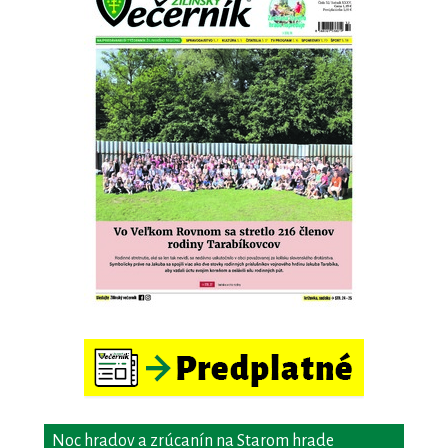
Noc hradov a zrúcanín na Starom hrade