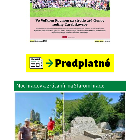
Noc hradov a zrúcanín na Starom hrade