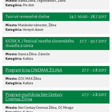
Miesto:
Banka Žilina, Legionárska 1, Žilina
Kategória:
Pre deti
Tvorivé remeselné dielne
24.7. 10:00 - 28.7.2017
Miesto:
Mariánske námestie, Žilina
Kategória:
Verejné dianie
KIOSK X. / Festival nového slovenského
27.7. - 30.7.2017
divadla a tanca
Miesto:
Stanica Žilina-Záriečie
Kategória:
Kultúra
Program kina CINEMAX ŽILINA
27.7. - 2.8.2017
Miesto:
ZOC MAX Žilina
Kategória:
Kultúra
Program multikina Ster Century
27.7. - 2.8.2017
Cinemas Žilina
Miesto:
Ster Century Cinemas Žilina, OC Mirage