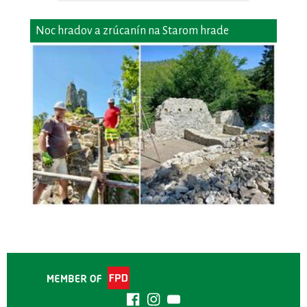
Noc hradov a zrúcanín na Starom hrade