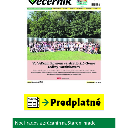
Noc hradov a zrúcanín na Starom hrade