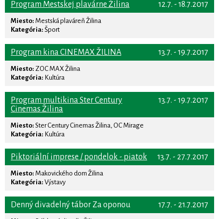
Program Mestskej plavárne Žilina
12.7. - 18.7.2017
Miesto:
Mestská plaváreň Žilina
Kategória:
Šport
Program kina CINEMAX ŽILINA
13.7. - 19.7.2017
Miesto:
ZOC MAX Žilina
Kategória:
Kultúra
Program multikina Ster Century
13.7. - 19.7.2017
Cinemas Žilina
Miesto:
Ster Century Cinemas Žilina, OC Mirage
Kategória:
Kultúra
Piktoriální imprese / pondelok - piatok
13.7. - 27.7.2017
Miesto:
Makovického dom Žilina
Kategória:
Výstavy
Denný divadelný tábor Za oponou
17.7. - 21.7.2017