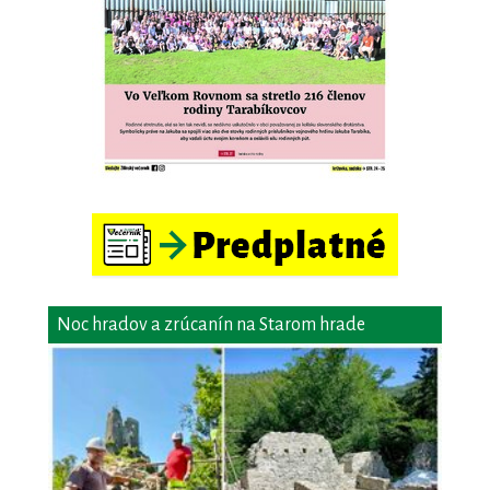
Noc hradov a zrúcanín na Starom hrade