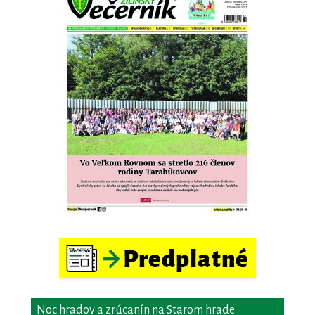
Noc hradov a zrúcanín na Starom hrade